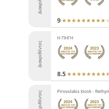
Διακριθέντες
9
Η ΠΗΓΗ
Διακριθέντες
8.5
Pirovolakis kiosk - Reth
Διακριθέντες