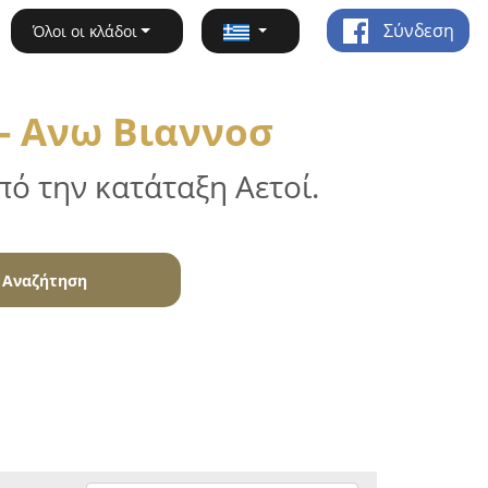
Σύνδεση
Όλοι οι κλάδοι
- Ανω Βιαννοσ
ό την κατάταξη Αετοί.
Αναζήτηση