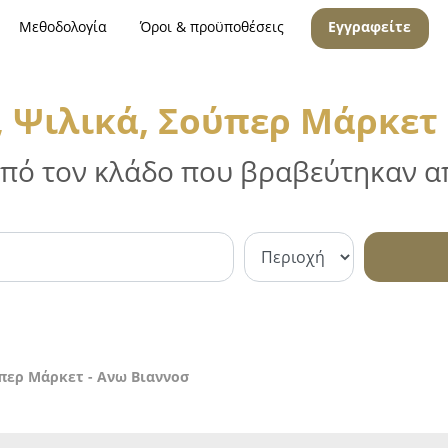
Μεθοδολογία
Όροι & προϋποθέσεις
Εγγραφείτε
 Ψιλικά, Σούπερ Μάρκετ 
 από τον κλάδο που βραβεύτηκαν απ
περ Μάρκετ - Ανω Βιαννοσ