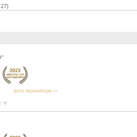
127)
Ο"
Δείτε περισσότερα >>