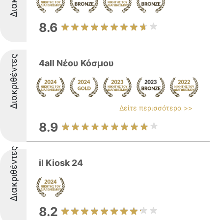
8.6
Διακριθέντες
4all Νέου Κόσμου
Δείτε περισσότερα >>
8.9
Διακριθέντες
il Kiosk 24
8.2