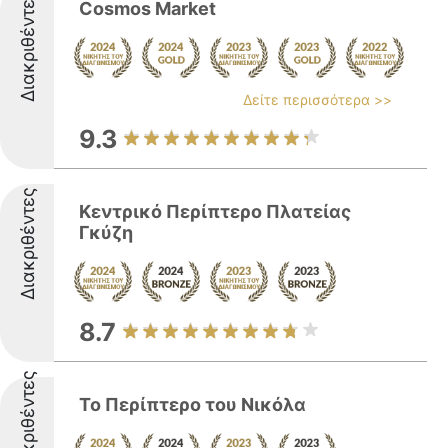
Διακριθέντες
Cosmos Market
Δείτε περισσότερα >>
9.3
Διακριθέντες
Κεντρικό Περίπτερο Πλατείας
Γκύζη
8.7
Διακριθέντες
Το Περίπτερο του Νικόλα