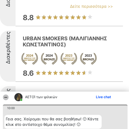
Δείτε περισσότερα >>
8.8
Διακριθέντες
URBAN SMOKERS (ΜΑΛΙΓΙΑΝΝΗΣ
ΚΩΝΣΤΑΝΤΙΝΟΣ)
8.6
Διακριθέντες
Οι ρίζες μας
ΑΕΤΟΊ των ψιλικών
Live chat
10:00
Γεια σας. Χαίρομαι που θα σας βοηθήσω! 🙂 Κάντε
Δείτε περισσότερα >>
κλικ στο αντίστοιχο θέμα συνομιλίας! 🙂