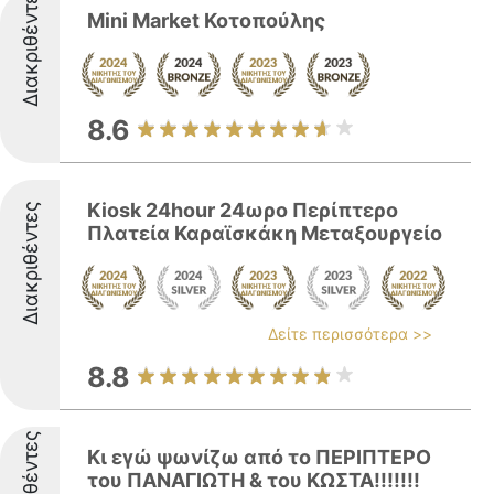
Διακριθέντες
Mini Market Κοτοπούλης
8.6
Kiosk 24hour 24ωρο Περίπτερο
Διακριθέντες
Πλατεία Καραϊσκάκη Μεταξουργείο
Δείτε περισσότερα >>
8.8
Διακριθέντες
Κι εγώ ψωνίζω από το ΠΕΡΙΠΤΕΡΟ
του ΠΑΝΑΓΙΩΤΗ & του ΚΩΣΤΑ!!!!!!!