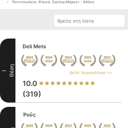
Παντοπωλεία, Ψιλικά, Σούπερ Μάρκετ - Αθήνα
Deli Mets
Θέση
I
Δείτε περισσότερα >>
10.0
(319)
Ῥοῦς