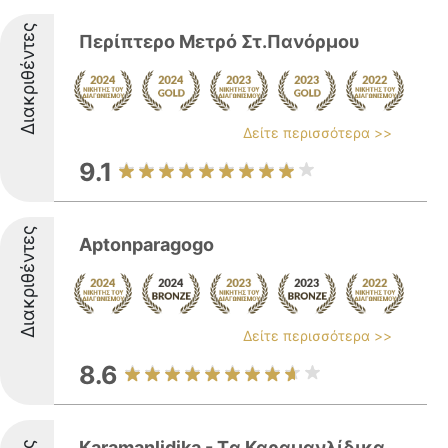
Διακριθέντες
Περίπτερο Μετρό Στ.Πανόρμου
Δείτε περισσότερα >>
9.1
Διακριθέντες
Aptonparagogo
Δείτε περισσότερα >>
8.6
Karamanlidika - Tα Καραμανλίδικα