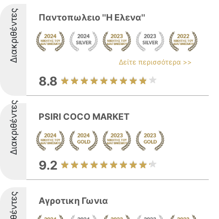
Διακριθέντες
Παντοπωλειο ''Η Ελενα''
Δείτε περισσότερα >>
8.8
Διακριθέντες
PSIRI COCO MARKET
9.2
Διακριθέντες
Αγροτικη Γωνια