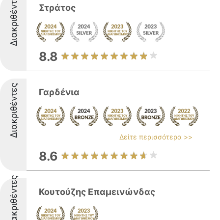
Διακριθέντες
Στράτος
8.8
Διακριθέντες
Γαρδένια
Δείτε περισσότερα >>
8.6
Διακριθέντες
Κουτούζης Επαμεινώνδας