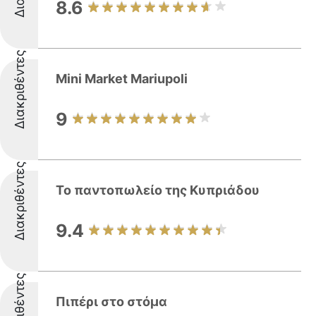
8.6
Διακριθέντες
Mini Market Mariupoli
9
Διακριθέντες
Το παντοπωλείο της Κυπριάδου
9.4
Διακριθέντες
Πιπέρι στο στόμα