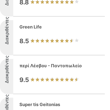
8.8
Διακριθέντες
Green Life
8.5
Διακριθέντες
περί Λέσβου - Παντοπωλείο
9.5
Διακριθέντες
Super tis Geitonias