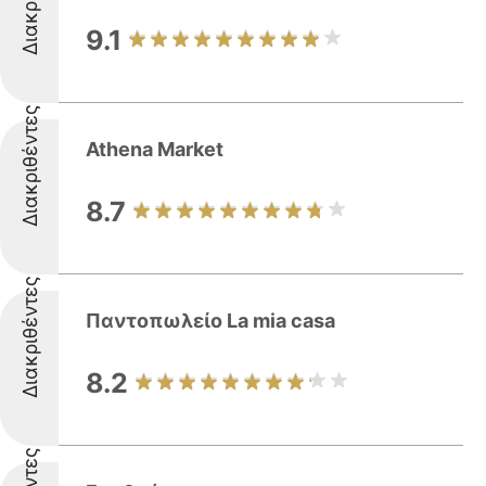
9.1
Διακριθέντες
Athena Market
8.7
Διακριθέντες
Παντοπωλείο La mia casa
8.2