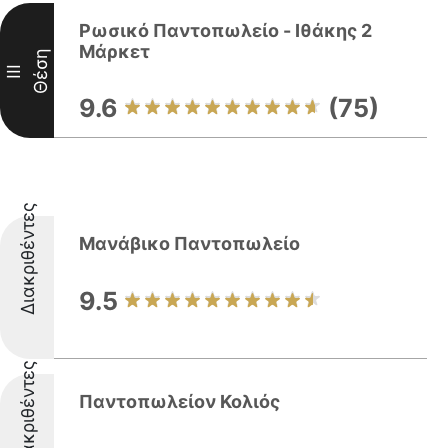
Ρωσικό Παντοπωλείο - Ιθάκης 2
Μάρκετ
Θέση
III
9.6
(75)
Διακριθέντες
Μανάβικο Παντοπωλείο
9.5
Διακριθέντες
Παντοπωλείον Κολιός