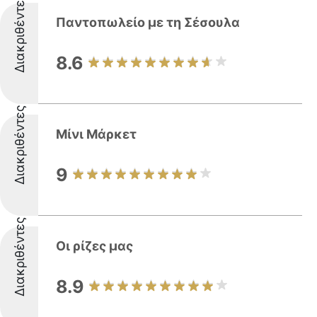
Διακριθέντες
Παντοπωλείο με τη Σέσουλα
8.6
Διακριθέντες
Μίνι Μάρκετ
9
Διακριθέντες
Οι ρίζες μας
8.9