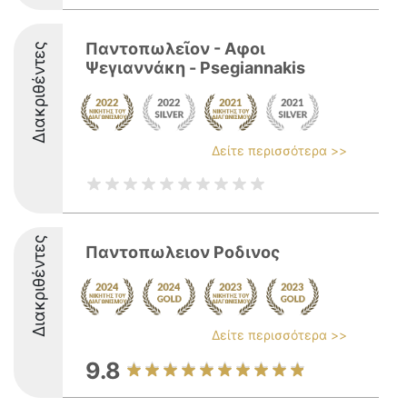
Παντοπωλεῖον - Αφοι
Διακριθέντες
Ψεγιαννάκη - Psegiannakis
Δείτε περισσότερα >>
Διακριθέντες
Παντοπωλειον Ροδινος
Δείτε περισσότερα >>
9.8