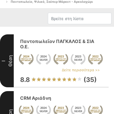
Παντοπωλεία, Ψιλικά, Σούπερ Μάρκετ - Αρκαλοχώρι
Παντοπωλεῖον ΠΑΓΚΑΛΟΣ & ΣΙΑ
Ο.Ε.
Θέση
I
Δείτε περισσότερα >>
8.8
(35)
CRM Αριάδνη