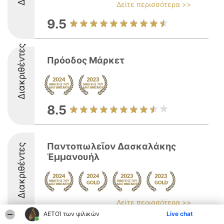
Δείτε περισσότερα >>
9.5
Διακριθέντες
Πρόοδος Μάρκετ
8.5
Παντοπωλεῖον Δασκαλάκης
Διακριθέντες
Ἐμμανουήλ
Δείτε περισσότερα >>
ΑΕΤΟΊ των ψιλικών
Live chat
9.6