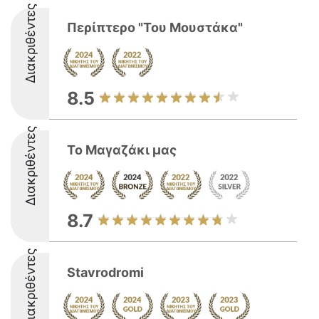
Διακριθέντες
Περίπτερο "Του Μουστάκα"
8.5
Διακριθέντες
Το Μαγαζάκι μας
8.7
Διακριθέντες
Stavrodromi