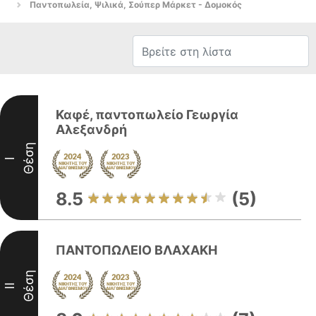
Παντοπωλεία, Ψιλικά, Σούπερ Μάρκετ - Δομοκός
Καφέ, παντοπωλείο Γεωργία
Αλεξανδρή
Θέση
I
8.5
(5)
ΠΑΝΤΟΠΩΛΕΙΟ ΒΛΑΧΑΚΗ
Θέση
II