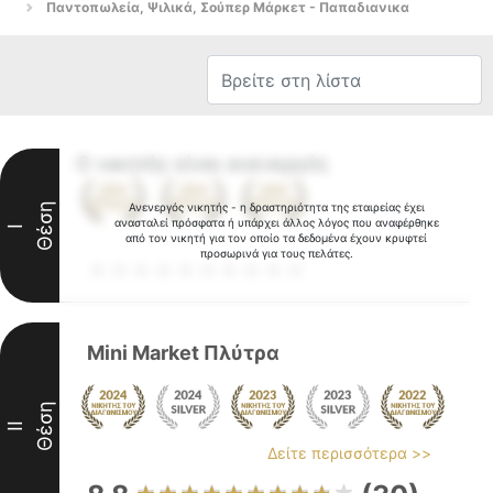
Παντοπωλεία, Ψιλικά, Σούπερ Μάρκετ - Παπαδιανικα
Ο νικητής είναι ανενεργός
Θέση
Ανενεργός νικητής - η δραστηριότητα της εταιρείας έχει
ανασταλεί πρόσφατα ή υπάρχει άλλος λόγος που αναφέρθηκε
I
από τον νικητή για τον οποίο τα δεδομένα έχουν κρυφτεί
προσωρινά για τους πελάτες.
Mini Market Πλύτρα
Θέση
II
Δείτε περισσότερα >>