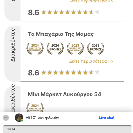
Δείτε περισσότερα >>
8.6
Διακριθέντες
Τα Μπαχάρια Της Μαμάς
Δείτε περισσότερα >>
8.6
Διακριθέντες
Μίνι Μάρκετ Λυκούργου 54
ΑΕΤΟΊ των ψιλικών
Live chat
8.5
13:14