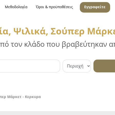
Μεθοδολογία
Όροι & προϋποθέσεις
Εγγραφείτε
α, Ψιλικά, Σούπερ Μάρκε
 από τον κλάδο που βραβεύτηκαν απ
περ Μάρκετ - Κερκυρα