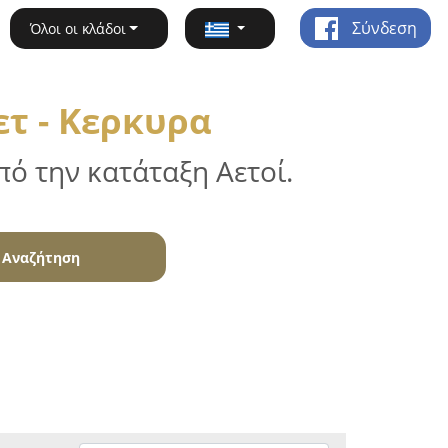
Σύνδεση
Όλοι οι κλάδοι
τ - Κερκυρα
ό την κατάταξη Αετοί.
Αναζήτηση