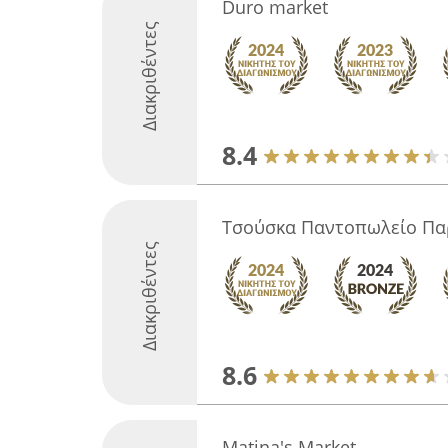
Duro market
Διακριθέντες
8.4
Τσούσκα Παντοπωλείο Πα
Διακριθέντες
8.6
Matina's Market