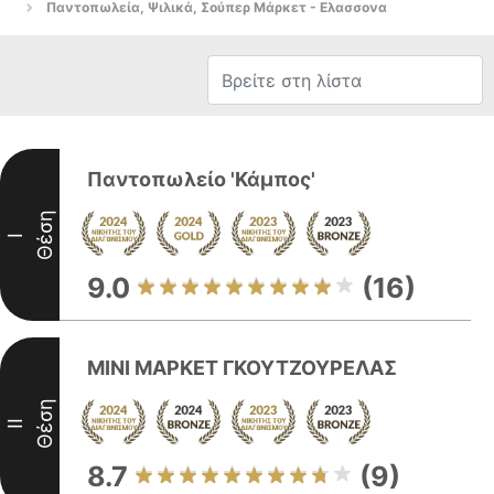
Παντοπωλεία, Ψιλικά, Σούπερ Μάρκετ - Ελασσονα
Παντοπωλείο 'Κάμπος'
Θέση
I
9.0
(16)
ΜΙΝΙ ΜΑΡΚΕΤ ΓΚΟΥΤΖΟΥΡΕΛΑΣ
Θέση
II
8.7
(9)