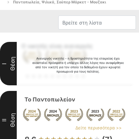
Παντοπωλεία, Ψιλικά, Σούπερ Μάρκετ - Μουζακι
Ο νικητής είναι ανενεργός
Θέση
Ανενεργός νικητής - η δραστηριότητα της εταιρείας έχει
ανασταλεί πρόσφατα ή υπάρχει άλλος λόγος που αναφέρθηκε
I
από τον νικητή για τον οποίο τα δεδομένα έχουν κρυφτεί
προσωρινά για τους πελάτες.
Το Παντοπωλείον
Θέση
II
Δείτε περισσότερα >>