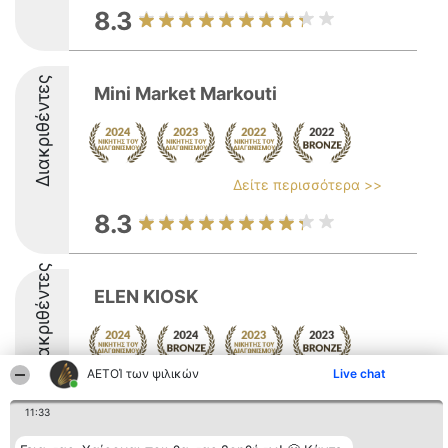
8.3
Διακριθέντες
Mini Market Markouti
Δείτε περισσότερα >>
8.3
Διακριθέντες
ELEN KIOSK
ΑΕΤΟΊ των ψιλικών
Live chat
8.6
11:33