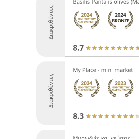
Basilis Pantalis olives (M
Διακριθέντες
8.7
My Place - mini market
Διακριθέντες
8.3
Μυρωδιές και γεύσεις