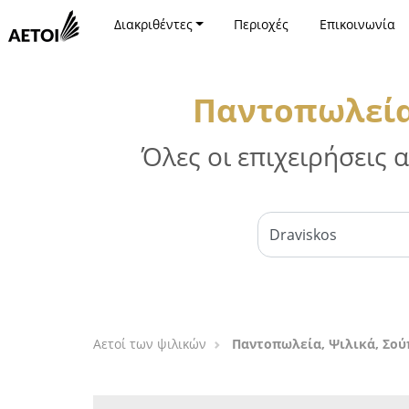
Διακριθέντες
Περιοχές
Επικοινωνία
Παντοπωλεία
Όλες οι επιχειρήσεις
Αετοί των ψιλικών
Παντοπωλεία, Ψιλικά, Σο