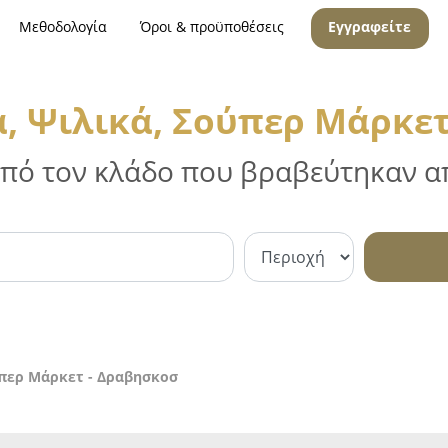
Μεθοδολογία
Όροι & προϋποθέσεις
Εγγραφείτε
, Ψιλικά, Σούπερ Μάρκετ
 από τον κλάδο που βραβεύτηκαν απ
ύπερ Μάρκετ - Δραβησκοσ