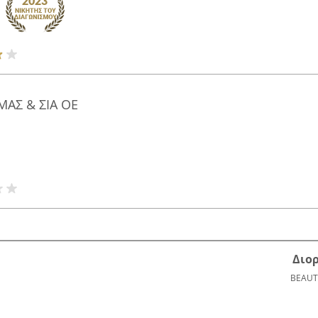
ΜΑΣ & ΣΙΑ ΟΕ
Διο
BEAUT