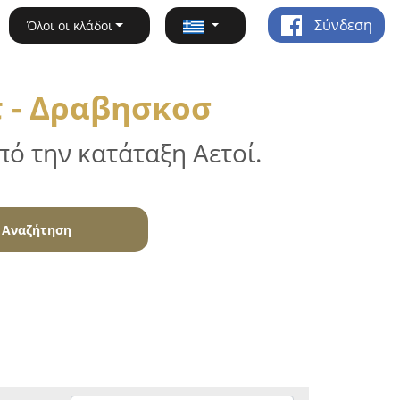
Σύνδεση
Όλοι οι κλάδοι
 - Δραβησκοσ
ό την κατάταξη Αετοί.
Αναζήτηση