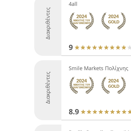
4all
Διακριθέντες
9
Smile Markets Πολίχνης
Διακριθέντες
8.9