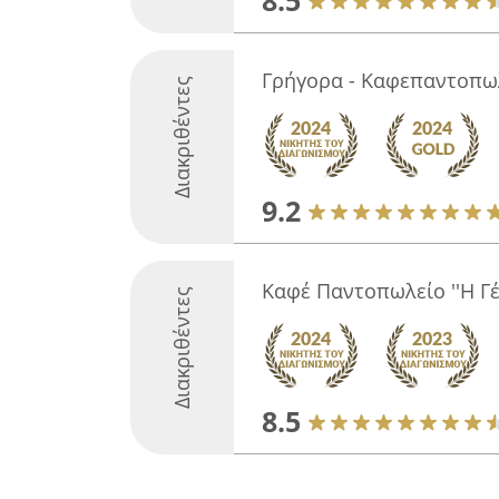
8.5
Γρήγορα - Καφεπαντοπω
Διακριθέντες
9.2
Καφέ Παντοπωλείο ''Η Γέ
Διακριθέντες
8.5