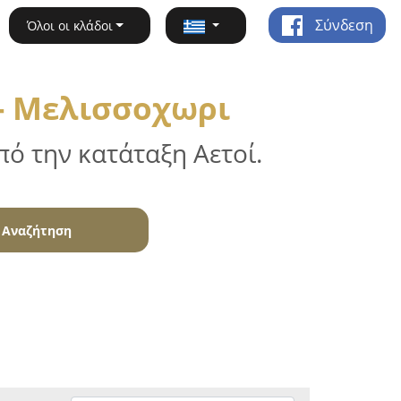
Σύνδεση
Όλοι οι κλάδοι
- Μελισσοχωρι
ό την κατάταξη Αετοί.
Αναζήτηση