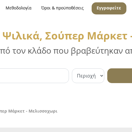
Μεθοδολογία
Όροι & προϋποθέσεις
Εγγραφείτε
 Ψιλικά, Σούπερ Μάρκετ 
 από τον κλάδο που βραβεύτηκαν απ
ύπερ Μάρκετ - Μελισσοχωρι