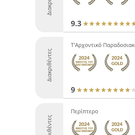
9.3
Τ'Αρχοντικό Παραδοσια
Διακριθέντες
9
Περίπτερο
Διακριθέντες