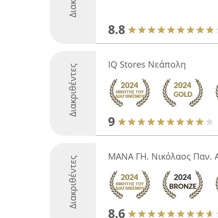
8.8
IQ Stores Νεάπολη
Διακριθέντες
9
ΜΑΝΑ ΓΗ. Νικόλαος Παν. 
Διακριθέντες
8.6