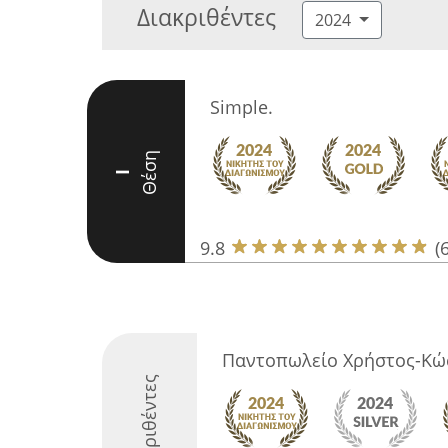
Διακριθέντες
2024
Simple.
Θέση
I
9.8
(
Παντοπωλείο Χρήστος-Κώ
Διακριθέντες