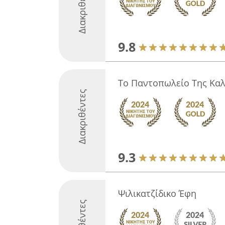
Διακριθέντες
9.8
Το Παντοπωλείο Της Κα
Διακριθέντες
9.3
Ψιλικατζίδικο Έφη