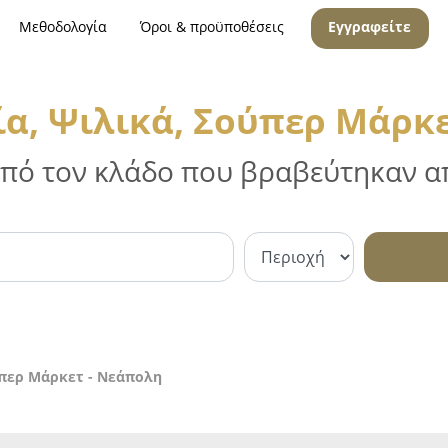
Μεθοδολογία
Όροι & προϋποθέσεις
Εγγραφείτε
α, Ψιλικά, Σούπερ Μάρκε
 από τον κλάδο που βραβεύτηκαν απ
ύπερ Μάρκετ - Νεάπολη