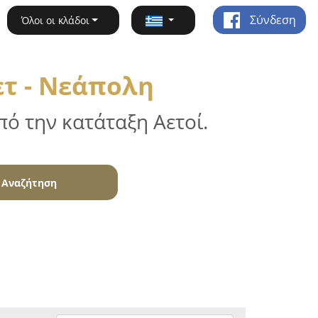
Σύνδεση
Όλοι οι κλάδοι
τ - Νεάπολη
ό την κατάταξη Αετοί.
Αναζήτηση