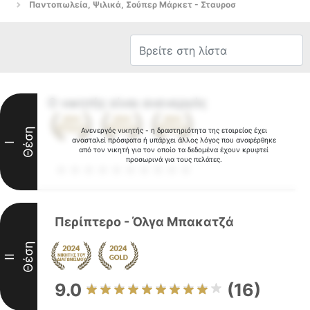
Παντοπωλεία, Ψιλικά, Σούπερ Μάρκετ - Σταυροσ
Ο νικητής είναι ανενεργός
Θέση
Ανενεργός νικητής - η δραστηριότητα της εταιρείας έχει
ανασταλεί πρόσφατα ή υπάρχει άλλος λόγος που αναφέρθηκε
I
από τον νικητή για τον οποίο τα δεδομένα έχουν κρυφτεί
προσωρινά για τους πελάτες.
Περίπτερο - Όλγα Μπακατζά
Θέση
II
9.0
(16)