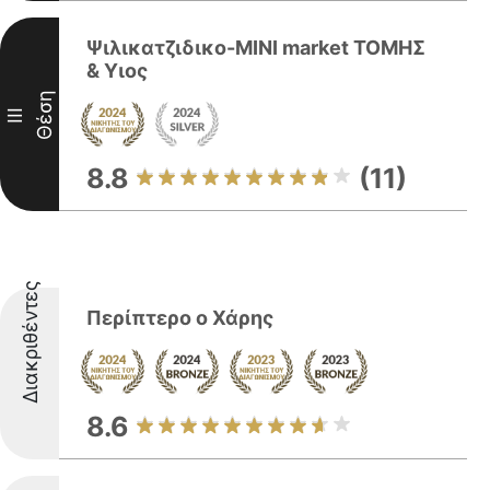
Ψιλικατζιδικο-MINI market ΤΟΜΗΣ
& Yιος
Θέση
III
8.8
(11)
Διακριθέντες
Περίπτερο ο Χάρης
8.6