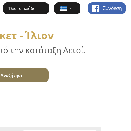
Σύνδεση
Όλοι οι κλάδοι
ετ - Ίλιον
ό την κατάταξη Αετοί.
Αναζήτηση