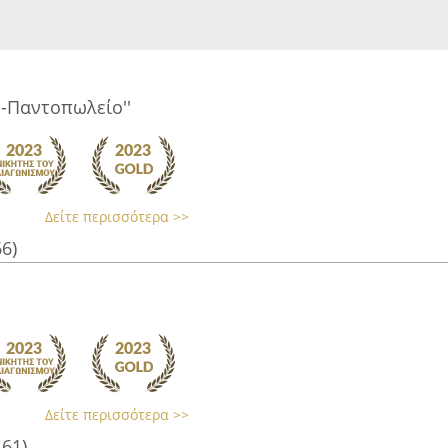
έ-Παντοπωλείο''
Δείτε περισσότερα >>
66)
Δείτε περισσότερα >>
161)