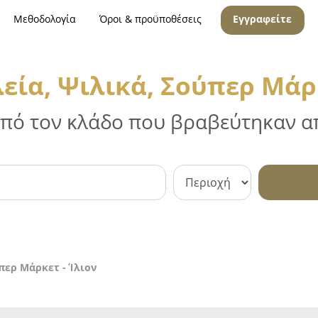
Μεθοδολογία
Όροι & προϋποθέσεις
Εγγραφείτε
ία, Ψιλικά, Σούπερ Μάρκ
 από τον κλάδο που βραβεύτηκαν απ
περ Μάρκετ - Ίλιον