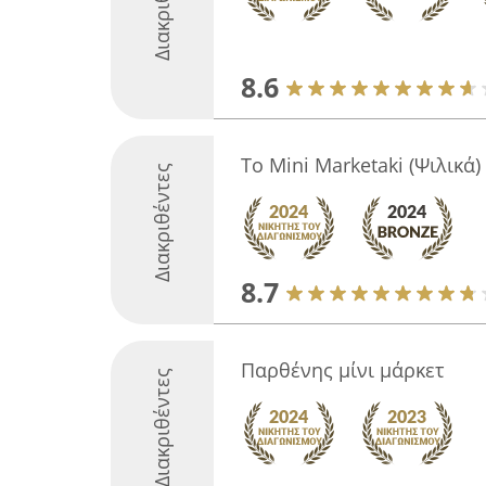
Διακριθέντες
8.6
Το Mini Marketaki (Ψιλικά)
Διακριθέντες
8.7
Παρθένης μίνι μάρκετ
Διακριθέντες