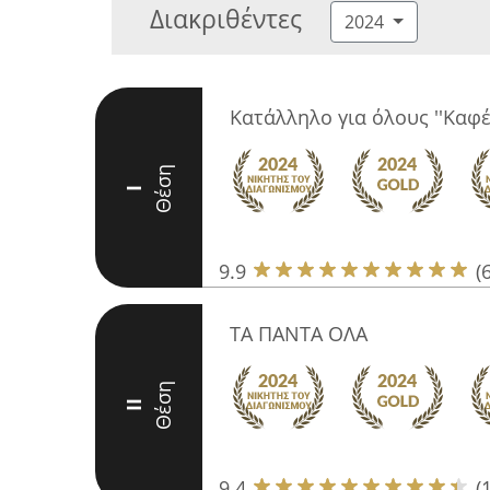
Διακριθέντες
2024
Κατάλληλο για όλους ''Καφ
Θέση
I
9.9
(
ΤΑ ΠΑΝΤΑ ΟΛΑ
Θέση
II
9.4
(