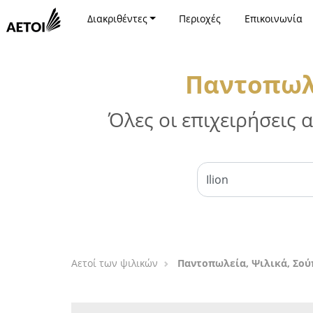
Διακριθέντες
Περιοχές
Επικοινωνία
Παντοπωλε
Όλες οι επιχειρήσεις
Αετοί των ψιλικών
Παντοπωλεία, Ψιλικά, Σού