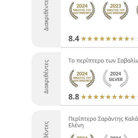
Διακριθέντες
8.4
Το περίπτερο των Σαβαλί
Διακριθέντες
8.8
Περίπτερο Σαράντης Καλ
Ελένη