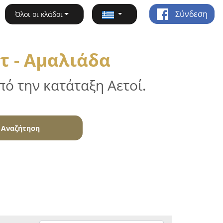
Σύνδεση
Όλοι οι κλάδοι
τ - Αμαλιάδα
ό την κατάταξη Αετοί.
Αναζήτηση