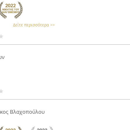
Δείτε περισσότερα >>
ων
άκος Βλαχοπούλου