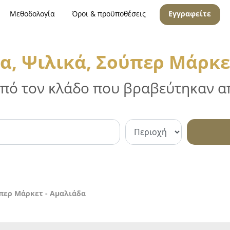
Μεθοδολογία
Όροι & προϋποθέσεις
Εγγραφείτε
, Ψιλικά, Σούπερ Μάρκε
 από τον κλάδο που βραβεύτηκαν απ
περ Μάρκετ - Αμαλιάδα