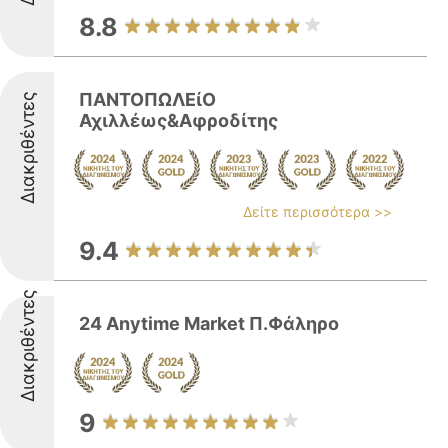
8.8
ΠΑΝΤΟΠΩΛΕίΟ
Διακριθέντες
Αχιλλέως&Αφροδίτης
Δείτε περισσότερα >>
9.4
Διακριθέντες
24 Anytime Market Π.Φάληρο
9