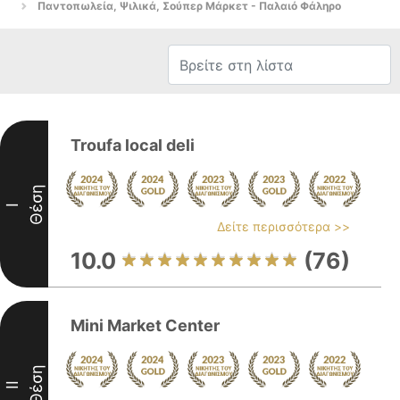
Παντοπωλεία, Ψιλικά, Σούπερ Μάρκετ - Παλαιό Φάληρο
Troufa local deli
Θέση
I
Δείτε περισσότερα >>
10.0
(76)
Mini Market Center
Θέση
II