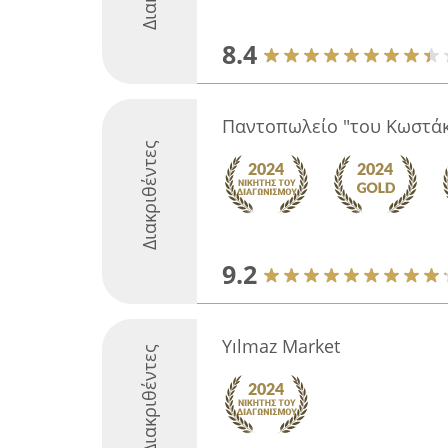
8.4
Παντοπωλείο "του Κωστά
Διακριθέντες
9.2
Yılmaz Market
Διακριθέντες