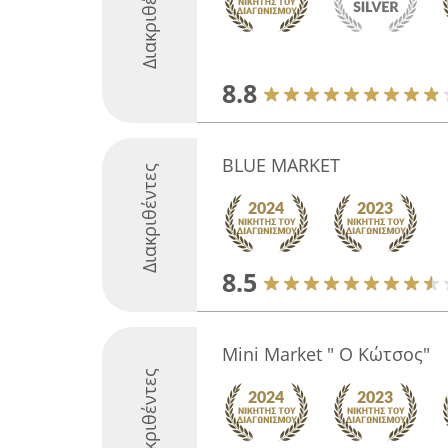
Διακριθέντες
8.8
BLUE MARKET
Διακριθέντες
8.5
Mini Market " Ο Κώτσος"
Διακριθέντες