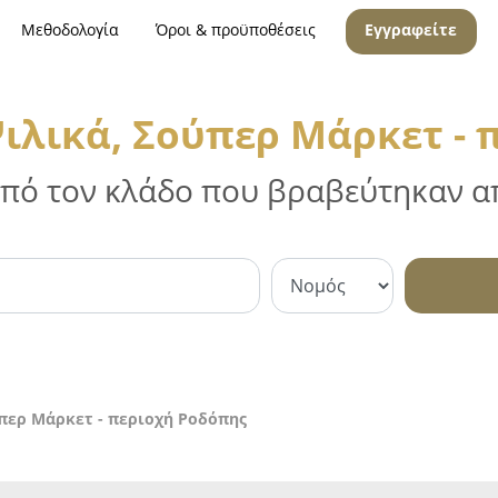
Μεθοδολογία
Όροι & προϋποθέσεις
Εγγραφείτε
ιλικά, Σούπερ Μάρκετ - 
 από τον κλάδο που βραβεύτηκαν απ
περ Μάρκετ - περιοχή Ροδόπης