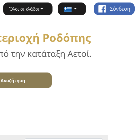
Σύνδεση
Όλοι οι κλάδοι
περιοχή Ροδόπης
ό την κατάταξη Αετοί.
Αναζήτηση