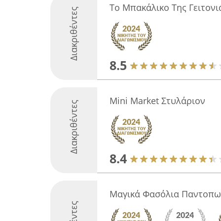
Το Μπακάλικο Της Γειτονι
Διακριθέντες
8.5
Mini Market Στυλάριον
Διακριθέντες
8.4
Μαγικά Φασόλια Παντοπω