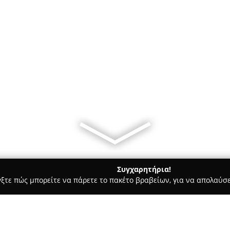
Συγχαρητήρια!
γξτε πώς μπορείτε να πάρετε το πακέτο βραβείων, για να απολαύσε
ρ Μάρκετ - Αγία Παρασκευή
ΜΠΑΚΟΛΑΣ Ε. ΗΛΙΑΣ (Α)