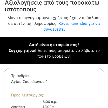
Αξιολογήσεις από τους παρακάτω
ιστότοπους
Μόνο οι εγγεγραμμένοι χρήστες έχουν πρόσβαση
σε αυτές τις πληροφορίες.
Κάντε κλικ εδώ για να
συνδεθείτε.
Αυτή είναι η εταιρεία σας
?
Συγχαρητήρια!
Δείτε πώς μπορείτε να λάβετε το
πακέτο βραβείων!
Τριανδρία
Αγίου Σπυρίδωνος 1
Ώρες λειτουργίας:
6:00 π.μ.–
Δευτέρα
12:00 π.μ.