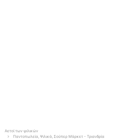
Αετοί των ψιλικών
Παντοπωλεία, Ψιλικά, Σούπερ Μάρκετ - Τριανδρία