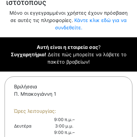
ιστότοπους
Μόνο οι εγγεγραμμένοι χρήστες έχουν πρόσβαση
σε αυτές τις πληροφορίες.
Κάντε κλικ εδώ για να
συνδεθείτε.
Αυτή είναι η εταιρεία σας
?
Συγχαρητήρια!
Δείτε πώς μπορείτε να λάβετε το
πακέτο βραβείων!
Βριλήσσια
Π. Μπακογιάννη 1
Ώρες λειτουργίας:
9:00 π.μ.–
Δευτέρα
3:00 μ.μ.
9:00 π.μ.–