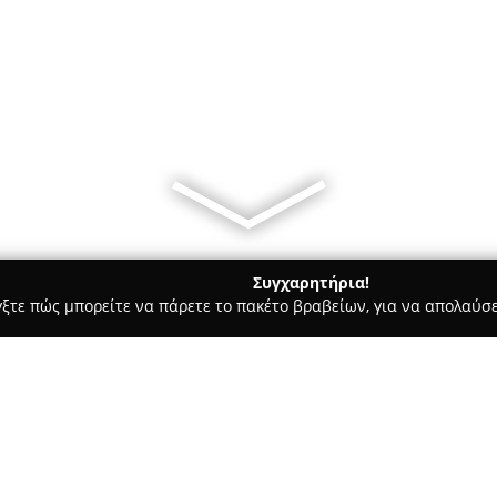
Συγχαρητήρια!
γξτε πώς μπορείτε να πάρετε το πακέτο βραβείων, για να απολαύσε
ρ Μάρκετ - Αθήνα
URBAN SMOKERS (ΜΑΛΙΓΙΑΝΝΗΣ ΚΩΝΣΤΑΝ
ΩΝΣΤΑΝΤΙΝΟΣ)