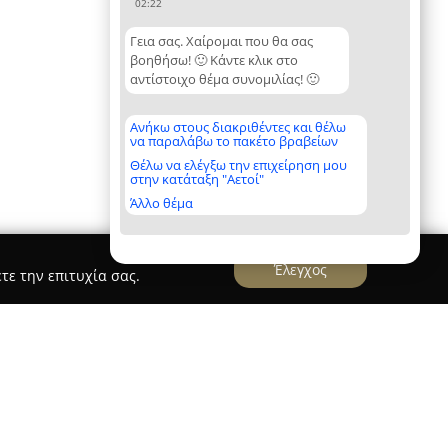
02:22
Γεια σας. Χαίρομαι που θα σας
βοηθήσω! 🙂 Κάντε κλικ στο
αντίστοιχο θέμα συνομιλίας! 🙂
Ανήκω στους διακριθέντες και θέλω
να παραλάβω το πακέτο βραβείων
Θέλω να ελέγξω την επιχείρηση μου
στην κατάταξη "Αετοί"
Άλλο θέμα
Έλεγχος
τε την επιτυχία σας.
ΤΙΝΟΣ)