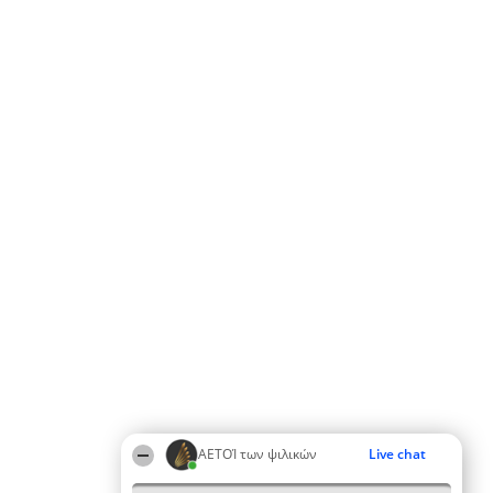
ΑΕΤΟΊ των ψιλικών
Live chat