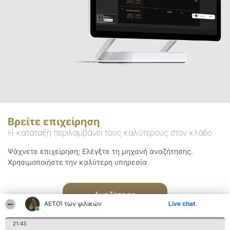
Βρείτε επιχείρηση
Η κατάταξη περιλαμβάνει τους καλύτερους στον κλάδο
Ψάχνετε επιχείρηση; Ελέγξτε τη μηχανή αναζήτησης.
Χρησιμοποιήστε την καλύτερη υπηρεσία
Αναζήτηση
ΑΕΤΟΊ των ψιλικών
Live chat
21:43