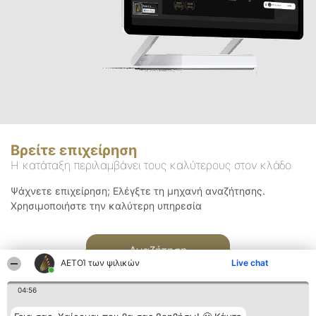
Βρείτε επιχείρηση
Η κατάταξη περιλαμβάνει τους καλύτερους στον κλάδο
Ψάχνετε επιχείρηση; Ελέγξτε τη μηχανή αναζήτησης.
Χρησιμοποιήστε την καλύτερη υπηρεσία
Αναζήτηση
ΑΕΤΟΊ των ψιλικών
Live chat
04:56