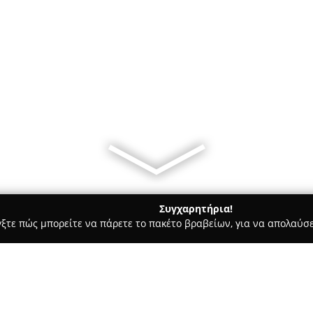
Συγχαρητήρια!
γξτε πώς μπορείτε να πάρετε το πακέτο βραβείων, για να απολαύσε
ρ Μάρκετ - Χαλκιδα
Περιπτερο