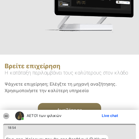
Βρείτε επιχείρηση
Η κατάταξη περιλαμβάνει τους καλύτερους στον κλάδο
Ψάχνετε επιχείρηση; Ελέγξτε τη μηχανή αναζήτησης.
Χρησιμοποιήστε την καλύτερη υπηρεσία
Αναζήτηση
ΑΕΤΟΊ των ψιλικών
Live chat
18:54