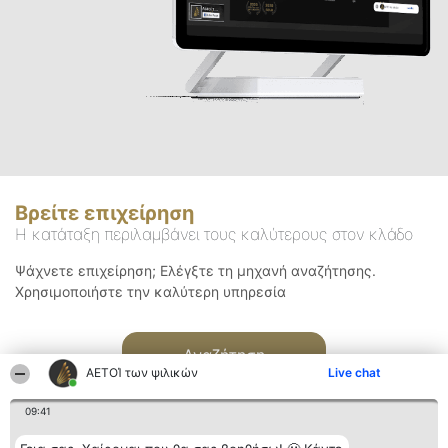
Βρείτε επιχείρηση
Η κατάταξη περιλαμβάνει τους καλύτερους στον κλάδο
Ψάχνετε επιχείρηση; Ελέγξτε τη μηχανή αναζήτησης.
Χρησιμοποιήστε την καλύτερη υπηρεσία
Αναζήτηση
ΑΕΤΟΊ των ψιλικών
Live chat
09:41