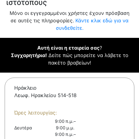
ιστότοπους
Μόνο οι εγγεγραμμένοι χρήστες έχουν πρόσβαση
σε αυτές τις πληροφορίες.
Κάντε κλικ εδώ για να
συνδεθείτε.
Αυτή είναι η εταιρεία σας
?
Συγχαρητήρια!
Δείτε πώς μπορείτε να λάβετε το
πακέτο βραβείων!
Ηράκλειο
Λεωφ. Ηρακλείου 514-518
Ώρες λειτουργίας:
9:00 π.μ.–
Δευτέρα
9:00 μ.μ.
9:00 π.μ.–