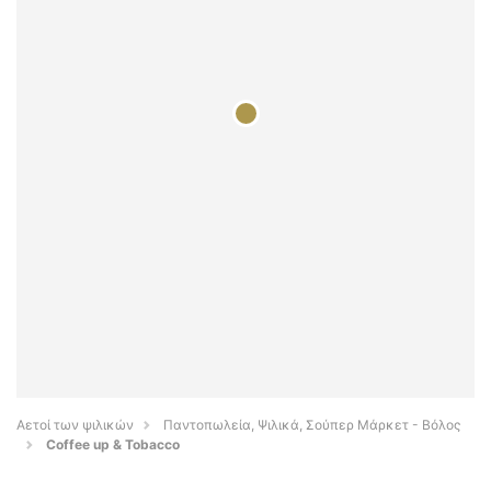
Αετοί των ψιλικών
Παντοπωλεία, Ψιλικά, Σούπερ Μάρκετ - Βόλος
Coffee up & Tobacco