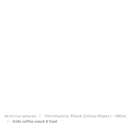
Αετοί των ψιλικών
Παντοπωλεία, Ψιλικά, Σούπερ Μάρκετ - Αθήνα
Dolls coffee snack & food