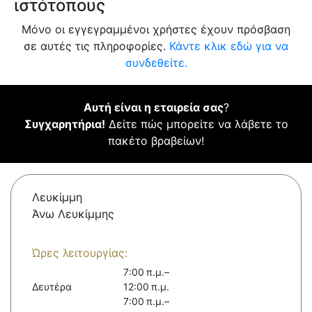
ιστότοπους
Μόνο οι εγγεγραμμένοι χρήστες έχουν πρόσβαση
σε αυτές τις πληροφορίες.
Κάντε κλικ εδώ για να
συνδεθείτε.
Αυτή είναι η εταιρεία σας
?
Συγχαρητήρια!
Δείτε πώς μπορείτε να λάβετε το
πακέτο βραβείων!
Λευκίμμη
Άνω Λευκίμμης
Ώρες λειτουργίας:
7:00 π.μ.–
Δευτέρα
12:00 π.μ.
7:00 π.μ.–