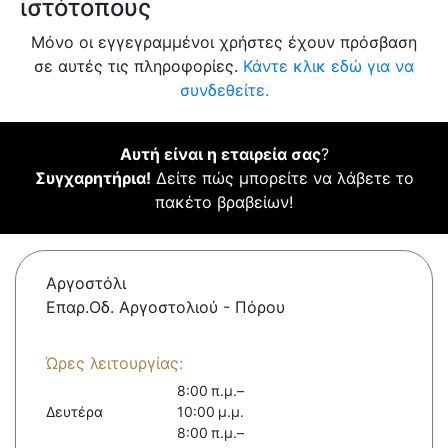
ιστότοπους
Μόνο οι εγγεγραμμένοι χρήστες έχουν πρόσβαση
σε αυτές τις πληροφορίες.
Κάντε κλικ εδώ για να
συνδεθείτε.
Αυτή είναι η εταιρεία σας
?
Συγχαρητήρια!
Δείτε πώς μπορείτε να λάβετε το
πακέτο βραβείων!
Αργοστόλι
Επαρ.Οδ. Αργοστολιού - Πόρου
Ώρες λειτουργίας:
8:00 π.μ.–
Δευτέρα
10:00 μ.μ.
8:00 π.μ.–