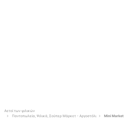
Αετοί των ψιλικών
Παντοπωλεία, Ψιλικά, Σούπερ Μάρκετ - Αργοστόλι
Mini Market