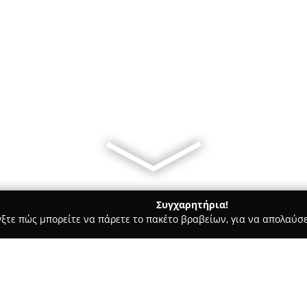
Συγχαρητήρια!
γξτε πώς μπορείτε να πάρετε το πακέτο βραβείων, για να απολαύσε
ρ Μάρκετ - Αρτέμιδα
MiniMarket