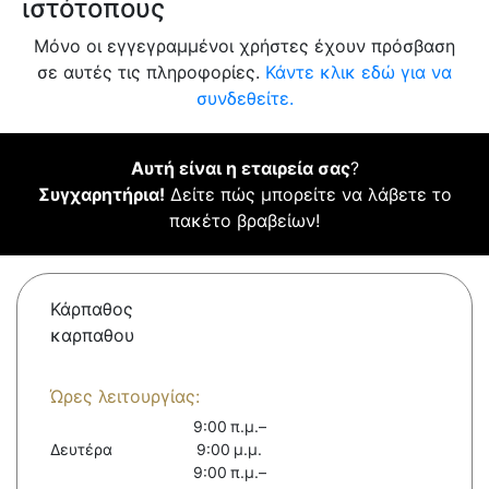
ιστότοπους
Μόνο οι εγγεγραμμένοι χρήστες έχουν πρόσβαση
σε αυτές τις πληροφορίες.
Κάντε κλικ εδώ για να
συνδεθείτε.
Αυτή είναι η εταιρεία σας
?
Συγχαρητήρια!
Δείτε πώς μπορείτε να λάβετε το
πακέτο βραβείων!
Κάρπαθος
καρπαθου
Ώρες λειτουργίας:
9:00 π.μ.–
Δευτέρα
9:00 μ.μ.
9:00 π.μ.–