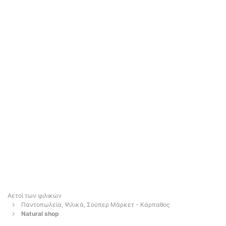
Αετοί των ψιλικών
Παντοπωλεία, Ψιλικά, Σούπερ Μάρκετ - Κάρπαθος
Natural shop