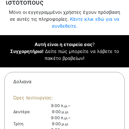
ιστότοπους
Μόνο οι εγγεγραμμένοι χρήστες έχουν πρόσβαση
σε αυτές τις πληροφορίες.
Κάντε κλικ εδώ για να
συνδεθείτε.
Αυτή είναι η εταιρεία σας
?
Συγχαρητήρια!
Δείτε πώς μπορείτε να λάβετε το
πακέτο βραβείων!
Δολιανα
Ώρες λειτουργίας:
9:00 π.μ.–
Δευτέρα
9:00 μ.μ.
9:00 π.μ.–
Τρίτη
9:00 μ.μ.