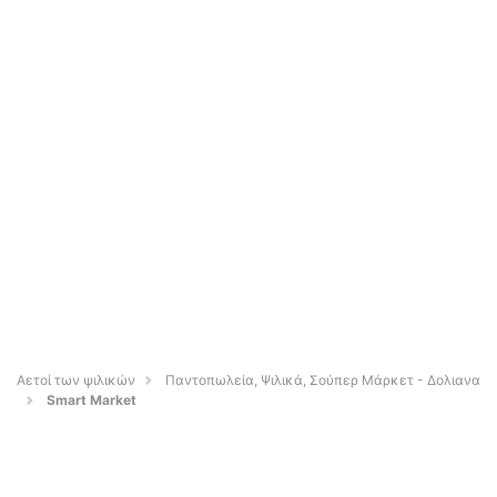
Αετοί των ψιλικών
Παντοπωλεία, Ψιλικά, Σούπερ Μάρκετ - Δολιανα
Smart Market