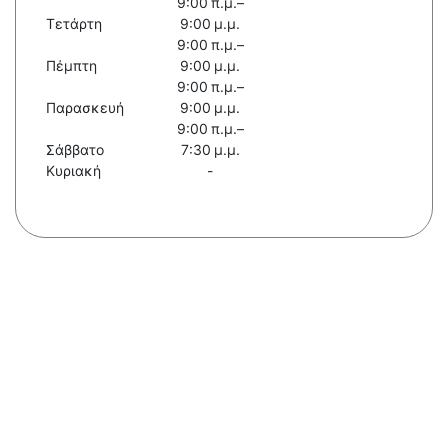
9:00 π.μ.–
Τετάρτη
9:00 μ.μ.
9:00 π.μ.–
Πέμπτη
9:00 μ.μ.
9:00 π.μ.–
Παρασκευή
9:00 μ.μ.
9:00 π.μ.–
Σάββατο
7:30 μ.μ.
Κυριακή
-