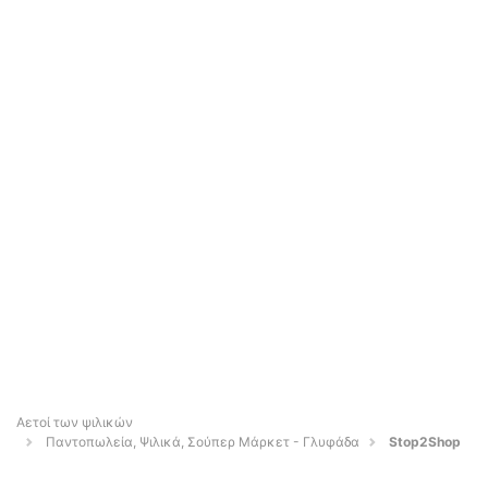
Αετοί των ψιλικών
Παντοπωλεία, Ψιλικά, Σούπερ Μάρκετ - Γλυφάδα
Stop2Shop