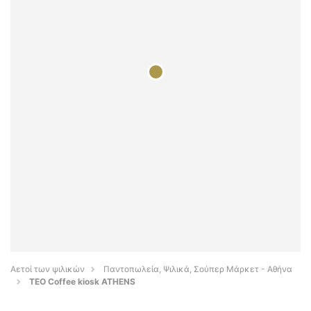
Αετοί των ψιλικών
Παντοπωλεία, Ψιλικά, Σούπερ Μάρκετ - Αθήνα
TEO Coffee kiosk ATHENS