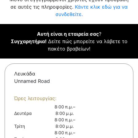
σε αυτές τις πληροφορίες.
Κάντε κλικ εδώ για να
συνδεθείτε.
Αυτή είναι η εταιρεία σας
?
Συγχαρητήρια!
Δείτε πώς μπορείτε να λάβετε το
πακέτο βραβείων!
Λευκάδα
Unnamed Road
Ώρες λειτουργίας:
8:00 π.μ.–
Δευτέρα
8:00 μ.μ.
8:00 π.μ.–
Τρίτη
8:00 μ.μ.
8:00 π.μ.–