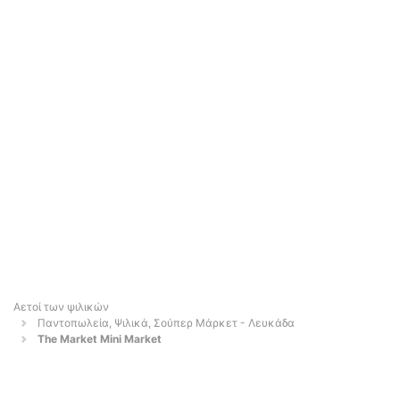
Αετοί των ψιλικών
Παντοπωλεία, Ψιλικά, Σούπερ Μάρκετ - Λευκάδα
The Market Mini Market