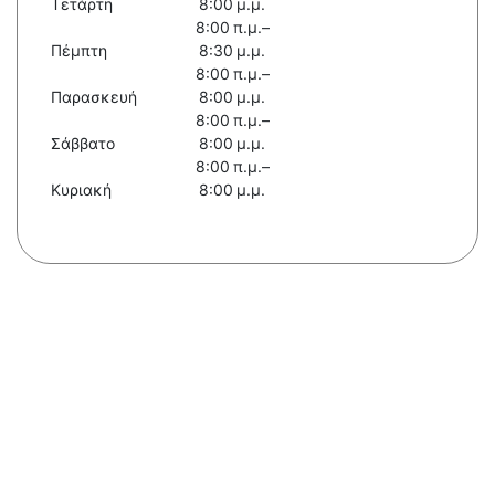
Τετάρτη
8:00 μ.μ.
8:00 π.μ.–
Πέμπτη
8:30 μ.μ.
8:00 π.μ.–
Παρασκευή
8:00 μ.μ.
8:00 π.μ.–
Σάββατο
8:00 μ.μ.
8:00 π.μ.–
Κυριακή
8:00 μ.μ.