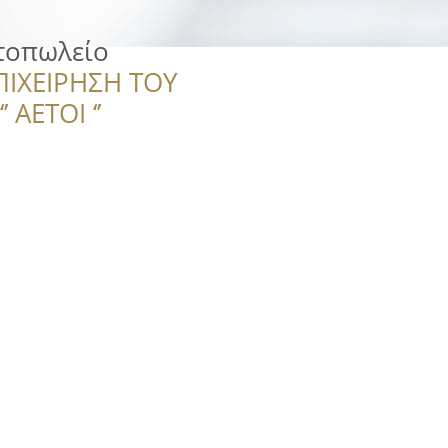
τοπωλείο
ΠΙΧΕΙΡΗΣΗ ΤΟΥ
 ΑΕΤΟΙ ‘’