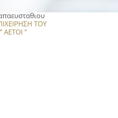
Παπαευσταθιου
ΠΙΧΕΙΡΗΣΗ ΤΟΥ
 ΑΕΤΟΙ ‘’