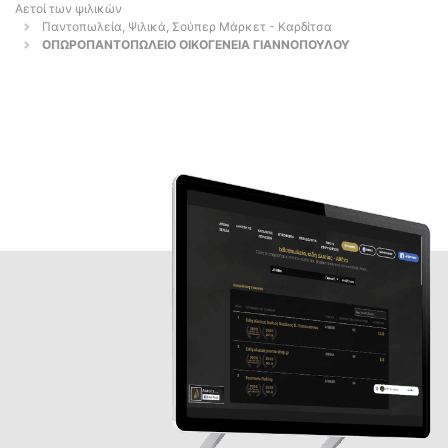
Αετοί των ψιλικών
Παντοπωλεία, Ψιλικά, Σούπερ Μάρκετ - Καρδίτσα
ΟΠΩΡΟΠΑΝΤΟΠΩΛΕΙΟ ΟΙΚΟΓΕΝΕΙΑ ΓΙΑΝΝΟΠΟΥΛΟΥ