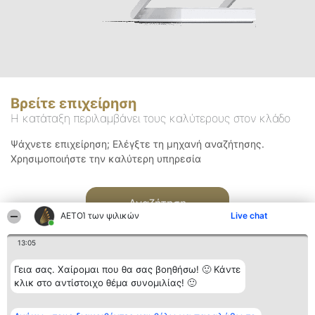
Βρείτε επιχείρηση
Η κατάταξη περιλαμβάνει τους καλύτερους στον κλάδο
Ψάχνετε επιχείρηση; Ελέγξτε τη μηχανή αναζήτησης.
Χρησιμοποιήστε την καλύτερη υπηρεσία
Αναζήτηση
ΑΕΤΟΊ των ψιλικών
Live chat
13:05
Γεια σας. Χαίρομαι που θα σας βοηθήσω! 🙂 Κάντε
κλικ στο αντίστοιχο θέμα συνομιλίας! 🙂
Διοργανωτής της
Κατάταξη
Επικοινωνία