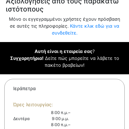
Αξιολογήσεις από τους παρακάτω
ιστότοπους
Μόνο οι εγγεγραμμένοι χρήστες έχουν πρόσβαση
σε αυτές τις πληροφορίες.
Κάντε κλικ εδώ για να
συνδεθείτε.
Αυτή είναι η εταιρεία σας
?
Συγχαρητήρια!
Δείτε πώς μπορείτε να λάβετε το
πακέτο βραβείων!
Ιεράπετρα
Ώρες λειτουργίας:
8:00 π.μ.–
Δευτέρα
9:00 μ.μ.
8:00 π.μ.–