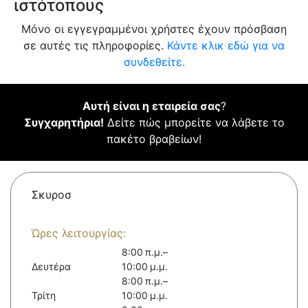
ιστότοπους
Μόνο οι εγγεγραμμένοι χρήστες έχουν πρόσβαση
σε αυτές τις πληροφορίες.
Κάντε κλικ εδώ για να
συνδεθείτε.
Αυτή είναι η εταιρεία σας
?
Συγχαρητήρια!
Δείτε πώς μπορείτε να λάβετε το
πακέτο βραβείων!
Σκυροσ
Ώρες λειτουργίας:
8:00 π.μ.–
Δευτέρα
10:00 μ.μ.
8:00 π.μ.–
Τρίτη
10:00 μ.μ.