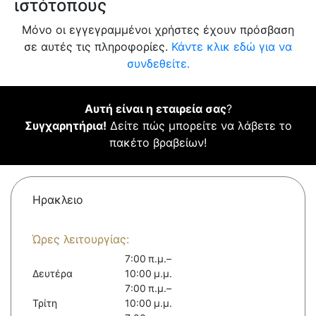
ιστότοπους
Μόνο οι εγγεγραμμένοι χρήστες έχουν πρόσβαση
σε αυτές τις πληροφορίες.
Κάντε κλικ εδώ για να
συνδεθείτε.
Αυτή είναι η εταιρεία σας
?
Συγχαρητήρια!
Δείτε πώς μπορείτε να λάβετε το
πακέτο βραβείων!
Ηρακλειο
Ώρες λειτουργίας:
7:00 π.μ.–
Δευτέρα
10:00 μ.μ.
7:00 π.μ.–
Τρίτη
10:00 μ.μ.