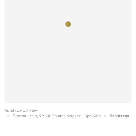
Αετοί των ψιλικών
Παντοπωλεία, Ψιλικά, Σούπερ Μάρκετ - Ηρακλειο
Περίπτερο