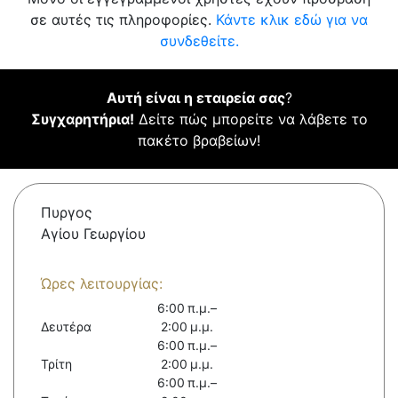
σε αυτές τις πληροφορίες.
Κάντε κλικ εδώ για να
συνδεθείτε.
Αυτή είναι η εταιρεία σας
?
Συγχαρητήρια!
Δείτε πώς μπορείτε να λάβετε το
πακέτο βραβείων!
Πυργος
Αγίου Γεωργίου
Ώρες λειτουργίας:
6:00 π.μ.–
Δευτέρα
2:00 μ.μ.
6:00 π.μ.–
Τρίτη
2:00 μ.μ.
6:00 π.μ.–