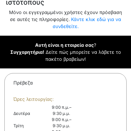
ιστότοπους
Μόνο οι εγγεγραμμένοι χρήστες έχουν πρόσβαση
σε αυτές τις πληροφορίες.
Κάντε κλικ εδώ για να
συνδεθείτε.
Αυτή είναι η εταιρεία σας
?
Συγχαρητήρια!
Δείτε πώς μπορείτε να λάβετε το
πακέτο βραβείων!
Πρέβεζα
Ώρες λειτουργίας:
9:00 π.μ.–
Δευτέρα
9:30 μ.μ.
9:00 π.μ.–
Τρίτη
9:30 μ.μ.