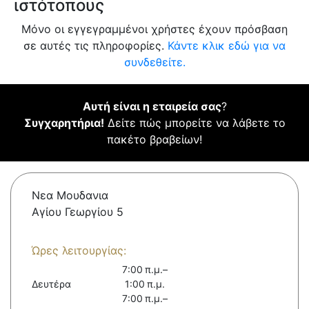
ιστότοπους
Μόνο οι εγγεγραμμένοι χρήστες έχουν πρόσβαση
σε αυτές τις πληροφορίες.
Κάντε κλικ εδώ για να
συνδεθείτε.
Αυτή είναι η εταιρεία σας
?
Συγχαρητήρια!
Δείτε πώς μπορείτε να λάβετε το
πακέτο βραβείων!
Νεα Μουδανια
Αγίου Γεωργίου 5
Ώρες λειτουργίας:
7:00 π.μ.–
Δευτέρα
1:00 π.μ.
7:00 π.μ.–