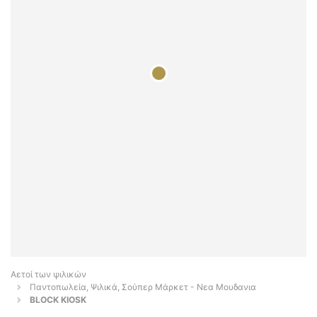
Αετοί των ψιλικών
Παντοπωλεία, Ψιλικά, Σούπερ Μάρκετ - Νεα Μουδανια
BLOCK KIOSK