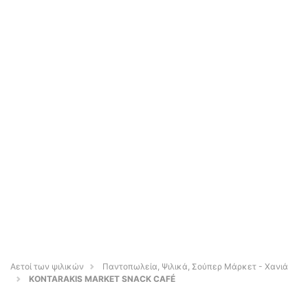
Αετοί των ψιλικών
Παντοπωλεία, Ψιλικά, Σούπερ Μάρκετ - Χανιά
KONTARAKIS MARKET SNACK CAFÉ