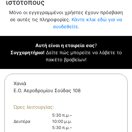
ιστότοπους
Μόνο οι εγγεγραμμένοι χρήστες έχουν πρόσβαση
σε αυτές τις πληροφορίες.
Κάντε κλικ εδώ για να
συνδεθείτε.
Αυτή είναι η εταιρεία σας
?
Συγχαρητήρια!
Δείτε πώς μπορείτε να λάβετε το
πακέτο βραβείων!
Χανιά
Ε.Ο. Αεροδρομίου Σούδας 108
Ώρες λειτουργίας:
5:30 π.μ.–
Δευτέρα
10:00 μ.μ.
5:30 π.μ.–