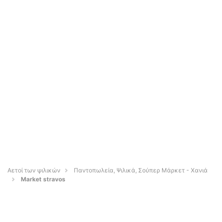
Αετοί των ψιλικών
Παντοπωλεία, Ψιλικά, Σούπερ Μάρκετ - Χανιά
Market stravos