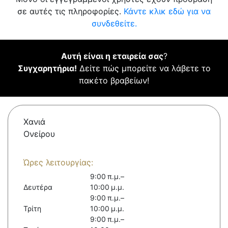
σε αυτές τις πληροφορίες.
Κάντε κλικ εδώ για να
συνδεθείτε.
Αυτή είναι η εταιρεία σας
?
Συγχαρητήρια!
Δείτε πώς μπορείτε να λάβετε το
πακέτο βραβείων!
Χανιά
Ονείρου
Ώρες λειτουργίας:
9:00 π.μ.–
Δευτέρα
10:00 μ.μ.
9:00 π.μ.–
Τρίτη
10:00 μ.μ.
9:00 π.μ.–