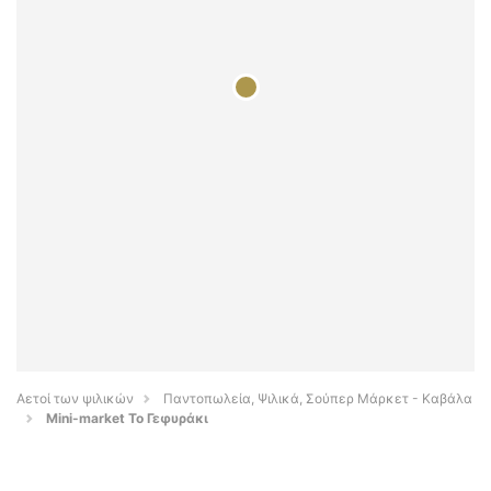
Αετοί των ψιλικών
Παντοπωλεία, Ψιλικά, Σούπερ Μάρκετ - Καβάλα
Mini-market Το Γεφυράκι